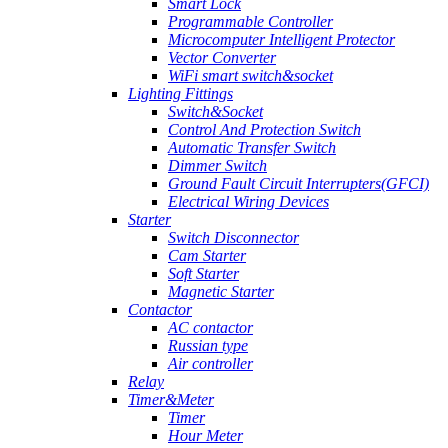
Smart Lock
Programmable Controller
Microcomputer Intelligent Protector
Vector Converter
WiFi smart switch&socket
Lighting Fittings
Switch&Socket
Control And Protection Switch
Automatic Transfer Switch
Dimmer Switch
Ground Fault Circuit Interrupters(GFCI)
Electrical Wiring Devices
Starter
Switch Disconnector
Cam Starter
Soft Starter
Magnetic Starter
Contactor
AC contactor
Russian type
Air controller
Relay
Timer&Meter
Timer
Hour Meter