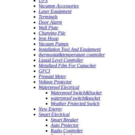
UPS
Vacumm Accessories
Laser Equipment
Terminals
Door Alarm
Wall Plate
Charging Pile
Iron Hoop
Vacuum Pumps
Installation Tool And Equipment
thermostat&temperature controller
Liquid Level Controller
Metallzed Film For Capacitor
GFCI
Prepaid Meter
Voltage Protector
Waterproof Electrical
Waterproof Switch&Socket
waterproof switch&socket
Weather Protected Switch
New Energy
Smart Electrical
Smart Breaker
Auto Protector
Radio Controller