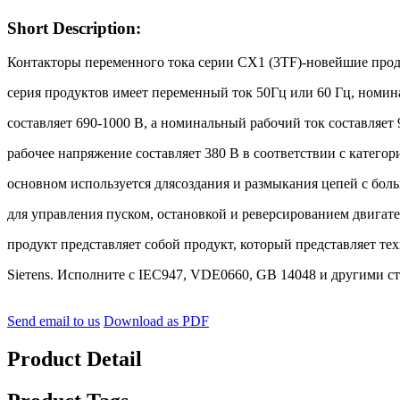
Short Description:
Контакторы переменного тока серии CX1 (3TF)-новейшие прод
серия продуктов имеет переменный ток 50Гц или 60 Гц, номи
составляет 690-1000 В, а номинальный рабочий ток составляет
рабочее напряжение составляет 380 В в соответствии с катего
основном используется длясоздания и размыкания цепей с бол
для управления пуском, остановкой и реверсированием двигат
продукт представляет собой продукт, который представляет т
Sіетеns. Исполните с IEC947, VDE0660, GB 14048 и другими с
Send email to us
Download as PDF
Product Detail