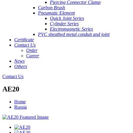
Piercing Connector Clamp
Carbon Brush
Pneumatic Element
Quick Joint Series
Cylinder Series
Electromagnetic Series
PVC sheathed metal conduit and joint
Certificate
Contact Us
Order
Career
News
Others
Contact Us
AE20
Home
Russia