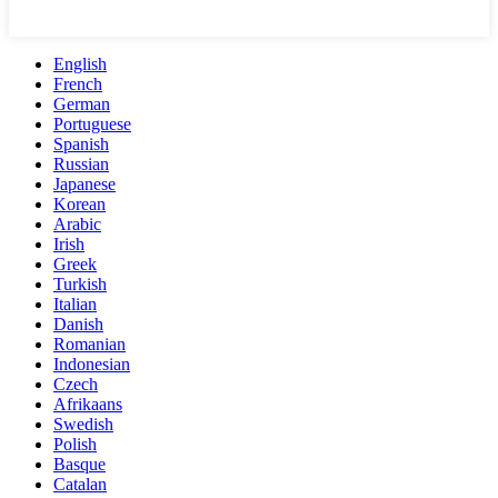
English
French
German
Portuguese
Spanish
Russian
Japanese
Korean
Arabic
Irish
Greek
Turkish
Italian
Danish
Romanian
Indonesian
Czech
Afrikaans
Swedish
Polish
Basque
Catalan