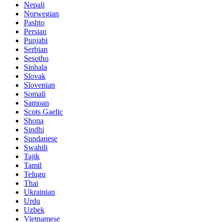
Nepali
Norwegian
Pashto
Persian
Punjabi
Serbian
Sesotho
Sinhala
Slovak
Slovenian
Somali
Samoan
Scots Gaelic
Shona
Sindhi
Sundanese
Swahili
Tajik
Tamil
Telugu
Thai
Ukrainian
Urdu
Uzbek
Vietnamese