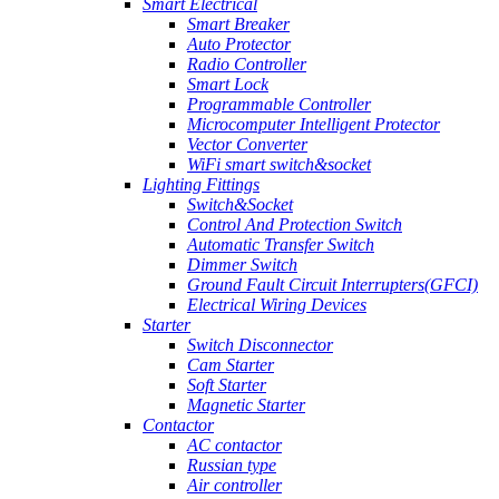
Smart Electrical
Smart Breaker
Auto Protector
Radio Controller
Smart Lock
Programmable Controller
Microcomputer Intelligent Protector
Vector Converter
WiFi smart switch&socket
Lighting Fittings
Switch&Socket
Control And Protection Switch
Automatic Transfer Switch
Dimmer Switch
Ground Fault Circuit Interrupters(GFCI)
Electrical Wiring Devices
Starter
Switch Disconnector
Cam Starter
Soft Starter
Magnetic Starter
Contactor
AC contactor
Russian type
Air controller