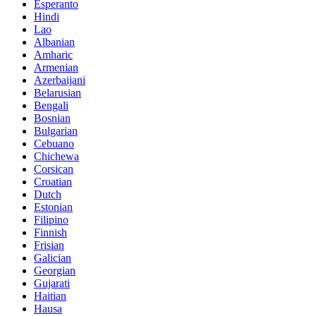
Esperanto
Hindi
Lao
Albanian
Amharic
Armenian
Azerbaijani
Belarusian
Bengali
Bosnian
Bulgarian
Cebuano
Chichewa
Corsican
Croatian
Dutch
Estonian
Filipino
Finnish
Frisian
Galician
Georgian
Gujarati
Haitian
Hausa