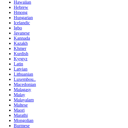
Hawaiian
Hebrew
Hmong
Hungarian
Icelandic
Igbo
Javanese
Kannada
Kazakh
Khmer
Kurdish
Kyrgyz
Latin
Latvian
Lithuanian
Luxembou..
Macedonian
Malagasy
Malay
Malayalam
Maltese
Maori
Marathi
Mongolian
Burmese