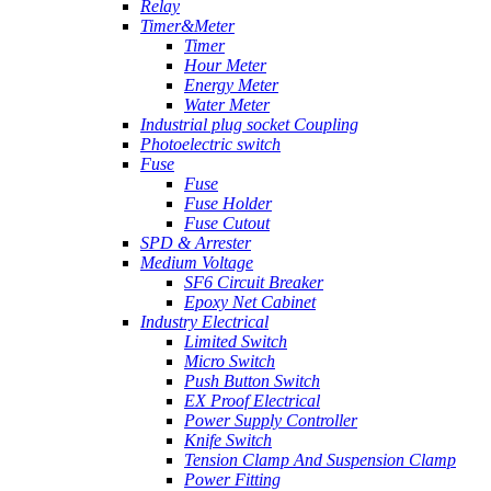
Relay
Timer&Meter
Timer
Hour Meter
Energy Meter
Water Meter
Industrial plug socket Coupling
Photoelectric switch
Fuse
Fuse
Fuse Holder
Fuse Cutout
SPD & Arrester
Medium Voltage
SF6 Circuit Breaker
Epoxy Net Cabinet
Industry Electrical
Limited Switch
Micro Switch
Push Button Switch
EX Proof Electrical
Power Supply Controller
Knife Switch
Tension Clamp And Suspension Clamp
Power Fitting