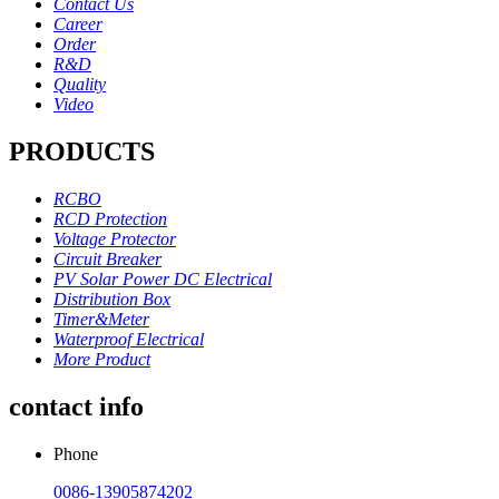
Contact Us
Career
Order
R&D
Quality
Video
PRODUCTS
RCBO
RCD Protection
Voltage Protector
Circuit Breaker
PV Solar Power DC Electrical
Distribution Box
Timer&Meter
Waterproof Electrical
More Product
contact info
Phone
0086-13905874202