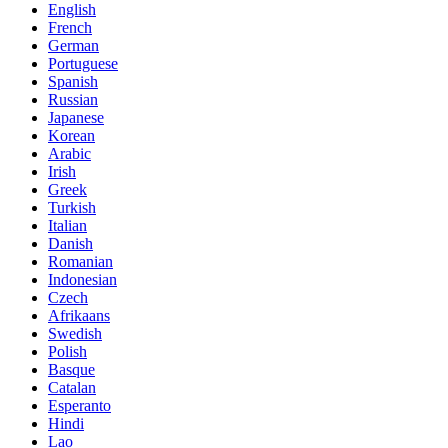
English
French
German
Portuguese
Spanish
Russian
Japanese
Korean
Arabic
Irish
Greek
Turkish
Italian
Danish
Romanian
Indonesian
Czech
Afrikaans
Swedish
Polish
Basque
Catalan
Esperanto
Hindi
Lao