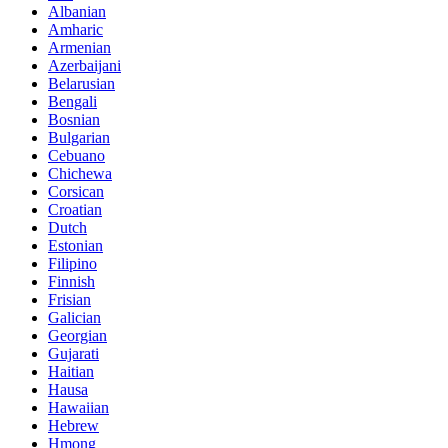
Albanian
Amharic
Armenian
Azerbaijani
Belarusian
Bengali
Bosnian
Bulgarian
Cebuano
Chichewa
Corsican
Croatian
Dutch
Estonian
Filipino
Finnish
Frisian
Galician
Georgian
Gujarati
Haitian
Hausa
Hawaiian
Hebrew
Hmong