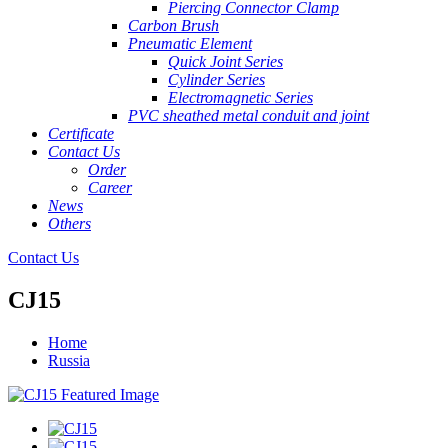
Piercing Connector Clamp
Carbon Brush
Pneumatic Element
Quick Joint Series
Cylinder Series
Electromagnetic Series
PVC sheathed metal conduit and joint
Certificate
Contact Us
Order
Career
News
Others
Contact Us
CJ15
Home
Russia