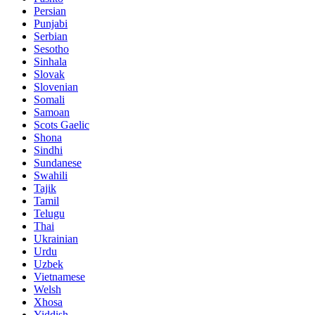
Persian
Punjabi
Serbian
Sesotho
Sinhala
Slovak
Slovenian
Somali
Samoan
Scots Gaelic
Shona
Sindhi
Sundanese
Swahili
Tajik
Tamil
Telugu
Thai
Ukrainian
Urdu
Uzbek
Vietnamese
Welsh
Xhosa
Yiddish