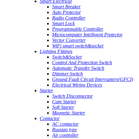
Smart Electrical
Smart Breaker
Auto Protector
Radio Controller
Smart Lock
Programmable Controller
Microcomputer Intelligent Protector
Vector Converter
WiFi smart switch&socket
Lighting Fittings
Switch&Socket
Control And Protection Switch
Automatic Transfer Switch
Dimmer Switch
Ground Fault Circuit Interrupters(GFCI)
Electrical Wiring Devices
Starter
Switch Disconnector
Cam Starter
Soft Starter
Magnetic Starter
Contactor
AC contactor
Russian type
Air controller