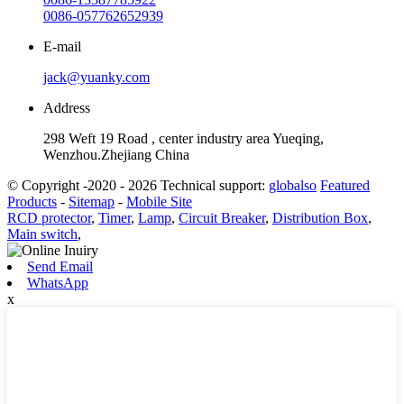
0086-057762652939
E-mail
jack@yuanky.com
Address
298 Weft 19 Road , center industry area Yueqing,
Wenzhou.Zhejiang China
© Copyright -2020 - 2026 Technical support:
globalso
Featured
Products
-
Sitemap
-
Mobile Site
RCD protector
,
Timer
,
Lamp
,
Circuit Breaker
,
Distribution Box
,
Main switch
,
Send Email
WhatsApp
x