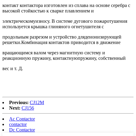
контакт контактора изготовлен из сплава на основе серебра с
высокой стойкостью к сварке плавлением и
электрическомуизносу. В системе дугового пожаротушения
используется крышка глиняного огнетушителя с
продольным разрезом и устройство длядеионизирующей
решетки.Комбинация контактов приводится в движение
вращающимся валом через магнитную систему и
реакционную пружину, контактнуюпружину, собственный
вес и т. Д.
Previous:
CJ12M
Next:
CJ156
Ac Contactor
contactor
Dc Contactor