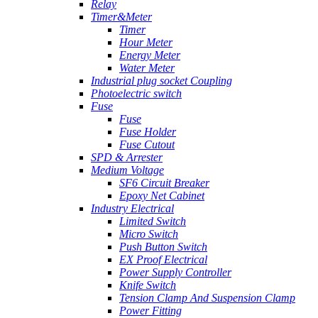
Relay
Timer&Meter
Timer
Hour Meter
Energy Meter
Water Meter
Industrial plug socket Coupling
Photoelectric switch
Fuse
Fuse
Fuse Holder
Fuse Cutout
SPD & Arrester
Medium Voltage
SF6 Circuit Breaker
Epoxy Net Cabinet
Industry Electrical
Limited Switch
Micro Switch
Push Button Switch
EX Proof Electrical
Power Supply Controller
Knife Switch
Tension Clamp And Suspension Clamp
Power Fitting